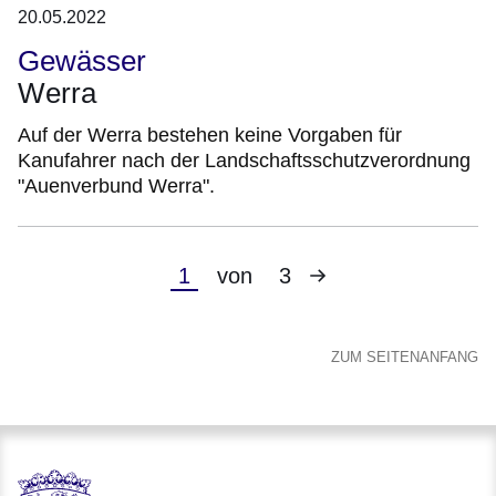
20.05.2022
Gewässer
Werra
Auf der Werra bestehen keine Vorgaben für
Kanufahrer nach der Landschaftsschutzverordnung
"Auenverbund Werra".
Nächste
Aktuelle
1
von
3
Seite
Seite
ZUM SEITENANFANG