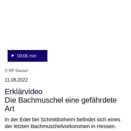
3
Minuten,
6
Sekunden
03:06 min
© RP Kassel
11.08.2022
Erklärvideo
Die Bachmuschel eine gefährdete
Art
In der Eder bei Schmittlotheim befindet sich eines
der letzten Bachmuschelvorkommen in Hessen.