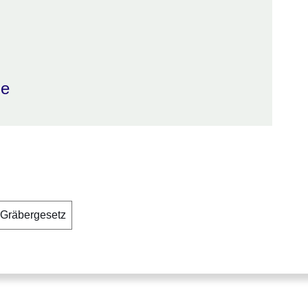
de
Gräbergesetz