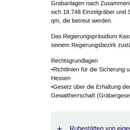
Grabanlagen nach Zusammenle
sich 18.748 Einzelgräber und 
qm, die betreut werden.
Das Regierungspräsidium Kasse
seinem Regierungsbezirk zust
Rechtsgrundlagen
•Richtlinien für die Sicherung
Hessen
•Gesetz über die Erhaltung de
Gewaltherrschaft (Gräbergese
Ruhestätten von eig