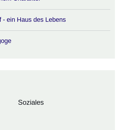
f - ein Haus des Lebens
goge
Soziales