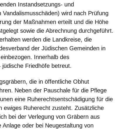
enden Instandsetzungs- und
h Vandalismusschäden) wird nach Prüfung
hrung der Maßnahmen erteilt und die Höhe
tgelegt sowie die Abrechnung durchgeführt.
erhalten werden die Landkreise, die
andesverband der Jüdischen Gemeinden in
 einbezogen. Innerhalb des
jüdische Friedhöfe betreut.
sgräbern, die in öffentliche Obhut
ren. Neben der Pauschale für die Pflege
unen eine Ruherechtsentschädigung für die
in ewiges Ruherecht zusteht. Zusätzliche
ich bei der Verlegung von Gräbern aus
e Anlage oder bei Neugestaltung von