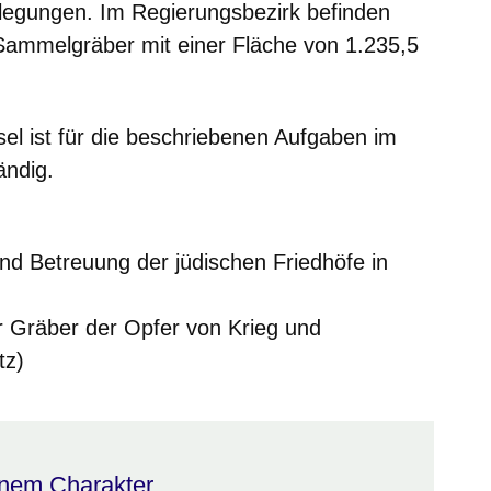
gungen. Im Regierungsbezirk befinden
Sammelgräber mit einer Fläche von 1.235,5
l ist für die beschriebenen Aufgaben im
ändig.
 und Betreuung der jüdischen Friedhöfe in
r Gräber der Opfer von Krieg und
tz)
enem Charakter