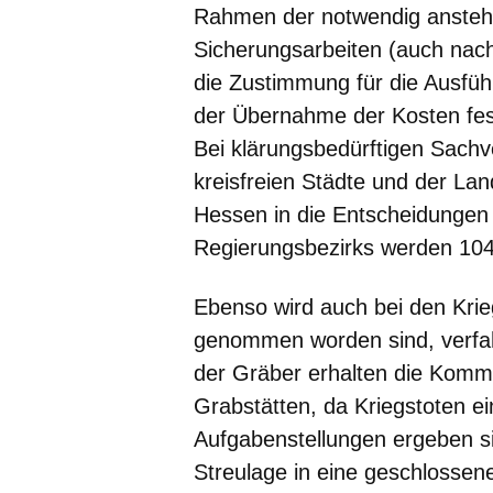
Rahmen der notwendig ansteh
Sicherungsarbeiten (auch nac
die Zustimmung für die Ausfü
der Übernahme der Kosten fes
Bei klärungsbedürftigen Sachv
kreisfreien Städte und der L
Hessen in die Entscheidungen
Regierungsbezirks werden 104 
Ebenso wird auch bei den Krieg
genommen worden sind, verfah
der Gräber erhalten die Komm
Grabstätten, da Kriegstoten e
Aufgabenstellungen ergeben s
Streulage in eine geschlossen