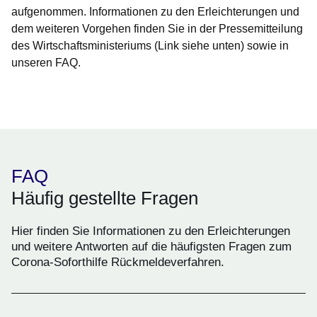
aufgenommen. Informationen zu den Erleichterungen und
dem weiteren Vorgehen finden Sie in der Pressemitteilung
des Wirtschaftsministeriums (Link siehe unten) sowie in
unseren FAQ.
Öffnet sich in einem neuen Fenster
Öffnet sich in einem neuen Fenster
Öffnet sich in einem neuen Fenster
Öffnet sich in einem neuen Fenster
Öffnet sich in einem neuen Fenster
FAQ
Häufig gestellte Fragen
Hier finden Sie Informationen zu den Erleichterungen
und weitere Antworten auf die häufigsten Fragen zum
Corona-Soforthilfe Rückmeldeverfahren.