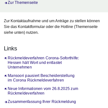
Zur Themenseite
Zur Kontaktaufnahme und um Anträge zu stellen können
Sie das Kontaktformular oder die Hotline (Themenseite
siehe unten) nutzen.
Links
Öffnet sich in einem neuen Fenster
Rückmeldeverfahren Corona-Soforthilfe:
Hessen hält Wort und entlastet
Unternehmen
Öffnet sich in einem neuen Fenster
Mansoori pausiert Bescheiderstellung
im Corona Rückmeldeverfahren
Öffnet sich in einem neuen Fenster
Neue Informationen vom 26.8.2025 zum
Rückmeldeverfahren
Zusammenfassung Ihrer Rückmeldung