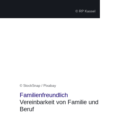
© RP Kassel
© StockSnap / Pixabay
Familienfreundlich
Vereinbarkeit von Familie und
Beruf