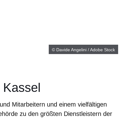
© Davide Angelini / Adobe Stock
 Kassel
und Mitarbeitern und einem vielfältigen
hörde zu den größten Dienstleistern der