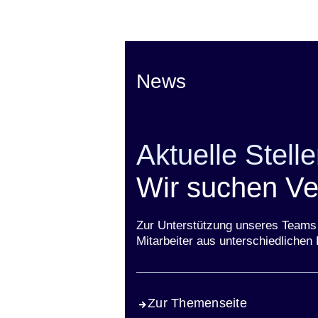
Öffnet sich in einem neuen Fenster
Öffnet sich in einem neuen Fenst
Öffnet sich in einem neuen 
Öffnet sich in einem n
Öffnet sich in ein
News
Aktuelle Stell
Wir suchen Ve
Zur Unterstützung unseres Teams 
Mitarbeiter aus unterschiedlichen 
Zur Themenseite