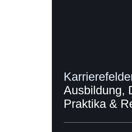
Karrierefelde
Ausbildung, 
Praktika & R