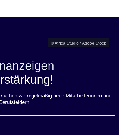
er
Fenster
euen Fenster
em neuen Fenster
© Africa Studio / Adobe Stock
enanzeigen
rstärkung!
suchen wir regelmäßig neue Mitarbeiterinnen und
Berufsfeldern.