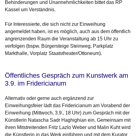
Behinderungen und Unannehmlichkeiten bittet das RP
Kassel um Verständnis.
Für Interessierte, die sich nicht zur Einweihung
angemeldet haben, ist es möglich, auch aus dem öffentlich
angrenzenden Raum die Veranstaltung ab 15 Uhr zu
verfolgen (bspw. Bürgersteige Steinweg, Parkplatz
Markthalle, Vorplatz Staatstheater/Ottoneum).
Öffentliches Gespräch zum Kunstwerk am
3.9. im Fridericianum
Alternativ oder gerne auch ergänzend zur
Einweihungsfeier lädt das Fridericianum am Vorabend der
Einweihung
(Mittwoch, 3.9., 18 Uhr)
zum Gespräch mit der
Künstlerin Natascha Sadr Haghighian ein. Gemeinsam mit
ihren Mitstreitenden Fritz Lazlo Weber und Malin Kuht wird
die Künstlerin in das Werk einführen und mit dem Kurator