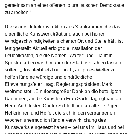
gemeinsam an einer offenen, pluralistischen Demokratie
zu arbeiten.“
Die solide Unterkonstruktion aus Stahlrahmen, die das
eigentliche Kunstwerk trägt und auch bei hohen
Windgeschwindigkeiten sicher an Ort und Stelle hält, ist
fertiggestellt. Aktuell erfolgt die Installation der
Leuchtkästen, die die Namen „Walter“ und „Halit“ in
Spektralfarben weithin über der Stadt erstrahlen lassen
sollen. „Uns bleibt jetzt nur noch, auf gutes Wetter zu
hoffen für eine würdige und eindrückliche
Einweihungsfeier“, sagt
Regierungspräsident Mark
Weinmeister
. „Ein riesengroßer Dank an die beteiligten
Baufirmen, an die Künstlerin Frau Sadr Haghighian, an
Herrn Architekten Günter Schleiff und an alle fleißigen
Helferinnen und Helfer, die sich in den vergangenen
Wochen unermüdlich für die Verwirklichung des
Kunstwerks eingesetzt haben – bei uns im Haus und bei