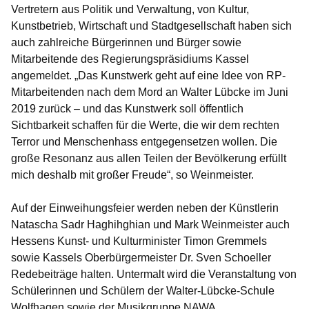
Vertretern aus Politik und Verwaltung, von Kultur,
Kunstbetrieb, Wirtschaft und Stadtgesellschaft haben sich
auch zahlreiche Bürgerinnen und Bürger sowie
Mitarbeitende des Regierungspräsidiums Kassel
angemeldet. „Das Kunstwerk geht auf eine Idee von RP-
Mitarbeitenden nach dem Mord an Walter Lübcke im Juni
2019 zurück – und das Kunstwerk soll öffentlich
Sichtbarkeit schaffen für die Werte, die wir dem rechten
Terror und Menschenhass entgegensetzen wollen. Die
große Resonanz aus allen Teilen der Bevölkerung erfüllt
mich deshalb mit großer Freude“, so Weinmeister.
Auf der Einweihungsfeier werden neben der Künstlerin
Natascha Sadr Haghihghian
und
Mark Weinmeister
auch
Hessens Kunst- und Kulturminister
Timon Gremmels
sowie Kassels Oberbürgermeister
Dr. Sven Schoeller
Redebeiträge halten. Untermalt wird die Veranstaltung von
Schülerinnen und Schülern der
Walter-Lübcke-Schule
Wolfhagen
sowie der Musikgruppe
NAWA
.