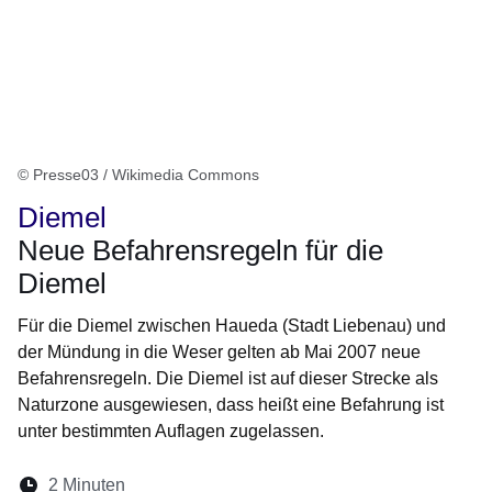
© Presse03 / Wikimedia Commons
Diemel
Neue Befahrensregeln für die
Diemel
Für die Diemel zwischen Haueda (Stadt Liebenau) und
der Mündung in die Weser gelten ab Mai 2007 neue
Befahrensregeln. Die Diemel ist auf dieser Strecke als
Naturzone ausgewiesen, dass heißt eine Befahrung ist
unter bestimmten Auflagen zugelassen.
Lesedauer:
2 Minuten