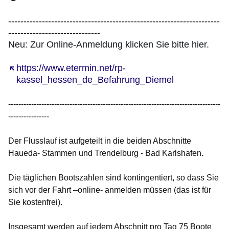
Öffnet sich in einem neuen Fenster
Öffnet sich in einem neuen Fenster
Öffnet sich in einem neuen Fenste
Öffnet sich in einem neuen Fe
Öffnet sich in einem neu
---------------------------------------------------------------------
------------------------------
Neu: Zur Online-Anmeldung klicken Sie bitte hier.
Öffnet sich in einem neuen Fenster
https://www.etermin.net/rp-
kassel_hessen_de_Befahrung_Diemel
-----------------------------------------------------------------------------------
----------------
Der Flusslauf ist aufgeteilt in die beiden Abschnitte
Haueda- Stammen und Trendelburg - Bad Karlshafen.
Die täglichen Bootszahlen sind kontingentiert, so dass Sie
sich vor der Fahrt –online- anmelden müssen (das ist für
Sie kostenfrei).
Insgesamt werden auf jedem Abschnitt pro Tag 75 Boote