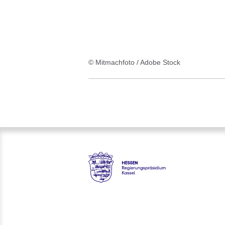
© Mitmachfoto / Adobe Stock
Hessen - Regierungspräsidium