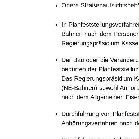
Obere Straßenaufsichtsbeh
In Planfeststellungsverfah
Bahnen nach dem Personenb
Regierungspräsidium Kassel
Der Bau oder die Veränderu
bedürfen der Planfeststellun
Das Regierungspräsidium Ka
(NE-Bahnen) sowohl Anhörun
nach dem Allgemeinen Eise
Durchführung von Planfestst
Anhörungsverfahren nach d