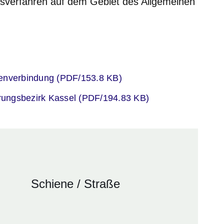
sverfahren auf dem Gebiet des Allgemeinen
er
nenverbindung (PDF/153.8 KB)
er
ungsbezirk Kassel (PDF/194.83 KB)
Schiene / Straße