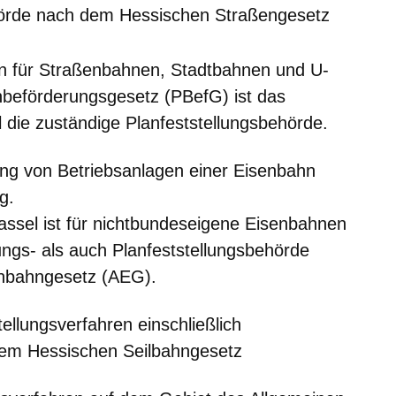
örde nach dem Hessischen Straßengesetz
ren für Straßenbahnen, Stadtbahnen und U-
eförderungsgesetz (PBefG) ist das
 die zuständige Planfeststellungsbehörde.
ng von Betriebsanlagen einer Eisenbahn
g.
ssel ist für nichtbundeseigene Eisenbahnen
gs- als auch Planfeststellungsbehörde
nbahngesetz (AEG).
ellungsverfahren einschließlich
em Hessischen Seilbahngesetz