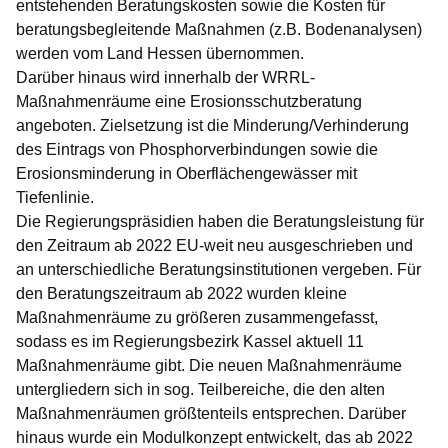
entstehenden Beratungskosten sowie die Kosten für
beratungsbegleitende Maßnahmen (z.B. Bodenanalysen)
werden vom Land Hessen übernommen.
Darüber hinaus wird innerhalb der WRRL-
Maßnahmenräume eine Erosionsschutzberatung
angeboten. Zielsetzung ist die Minderung/Verhinderung
des Eintrags von Phosphorverbindungen sowie die
Erosionsminderung in Oberflächengewässer mit
Tiefenlinie.
Die Regierungspräsidien haben die Beratungsleistung für
den Zeitraum ab 2022 EU-weit neu ausgeschrieben und
an unterschiedliche Beratungsinstitutionen vergeben. Für
den Beratungszeitraum ab 2022 wurden kleine
Maßnahmenräume zu größeren zusammengefasst,
sodass es im Regierungsbezirk Kassel aktuell 11
Maßnahmenräume gibt. Die neuen Maßnahmenräume
untergliedern sich in sog. Teilbereiche, die den alten
Maßnahmenräumen größtenteils entsprechen. Darüber
hinaus wurde ein Modulkonzept entwickelt, das ab 2022