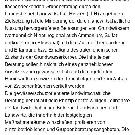
flächendeckenden Grundberatung durch den
Landesbetrieb Landwirtschaft Hessen (LLH) angeboten.
Zielsetzung ist die Minderung der durch landwirtschaftliche
Nutzung hervorgerufenen Belastungen von Grundwässern
(vornehmlich Nitrat, regional auch Ammonium, Sulfat
und/oder ortho-Phosphat) mit dem Ziel der Trendumkehr
und Erlangung bzw. Erhaltung des guten chemischen
Zustands der Grundwasserkörper. Die Inhalte der
Beratung sollen hinsichtlich eines ganzheitlicheren
Ansatzes zum gewässerschützend durchgeführten
Humusaufbau sowie zu den Fruchtfolgen und zum Anbau
von Zwischenfrüchten vertieft werden.
Die gewässerschutzorientierte landwirtschaftliche
Beratung beruht auf dem Prinzip der freiwilligen Teilnahme
der landwirtschaftlichen Betriebe. Landwirtinnen und
Landwirte, die innerhalb der festgelegten
Maßnahmenräume wirtschaften, profitieren von
einzelbetrieblichen und Gruppenberatungsangeboten. Die