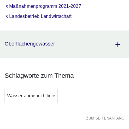
Öffnet sich in einem neuen Fenster
Maßnahmenprogramm 2021-2027
Öffnet sich in einem neuen Fenster
Landesbetrieb Landwirtschaft
Oberflächengewässer
Schlagworte zum Thema
Wasserrahmenrichtlinie
ZUM SEITENANFANG