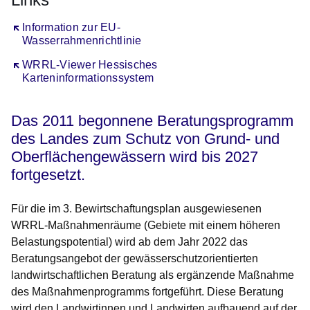
Öffnet sich in einem neuen Fenster
Information zur EU-
Wasserrahmenrichtlinie
Öffnet sich in einem neuen Fenster
WRRL-Viewer Hessisches
Karteninformationssystem
Das 2011 begonnene Beratungsprogramm
des Landes zum Schutz von Grund- und
Oberflächengewässern wird bis 2027
fortgesetzt.
Für die im 3. Bewirtschaftungsplan ausgewiesenen
WRRL-Maßnahmenräume (Gebiete mit einem höheren
Belastungspotential) wird ab dem Jahr 2022 das
Beratungsangebot der gewässerschutzorientierten
landwirtschaftlichen Beratung als ergänzende Maßnahme
des Maßnahmenprogramms fortgeführt. Diese Beratung
wird den Landwirtinnen und Landwirten aufbauend auf der