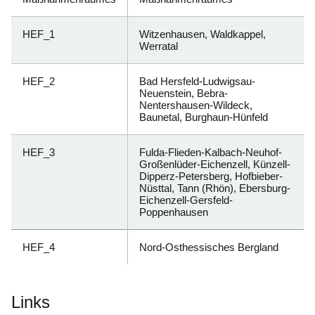
HEF_1
Witzenhausen, Waldkappel,
Werratal
HEF_2
Bad Hersfeld-Ludwigsau-
Neuenstein, Bebra-
Nentershausen-Wildeck,
Baunetal, Burghaun-Hünfeld
HEF_3
Fulda-Flieden-Kalbach-Neuhof-
Großenlüder-Eichenzell, Künzell-
Dipperz-Petersberg, Hofbieber-
Nüsttal, Tann (Rhön), Ebersburg-
Eichenzell-Gersfeld-
Poppenhausen
HEF_4
Nord-Osthessisches Bergland
Links