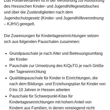
Das Förderverfahren ist in der Verordnung zur Ausführung
des Hessischen Kinder- und Jugendhilfegesetzbuches
und über die Zuständigkeiten nach dem
Jugendschutzgesetz (Kinder- und Jugendhilfeverordnung
– KJHV) geregelt.
Die Zuweisungen für Kindertageseinrichtungen setzen
sich aus folgenden Pauschalen zusammen:
Grundpauschale
je nach Alter und Betreuungsumfang
der Kinder
Pauschale zur Umsetzung des KiQuTG
je nach Größe
der Tageseinrichtung
Qualitätspauschale
für Kinder in Einrichtungen, die
nach dem Bildungs- und Erziehungsplan für Kinder von
0 bis 10 Jahren in Hessen arbeiten
Pauschale für Schwerpunkt-Kitas
für
Kindertageseinrichtungen mit hohem Anteil von
Kindern aus Familien, in denen vorwiegend nicht