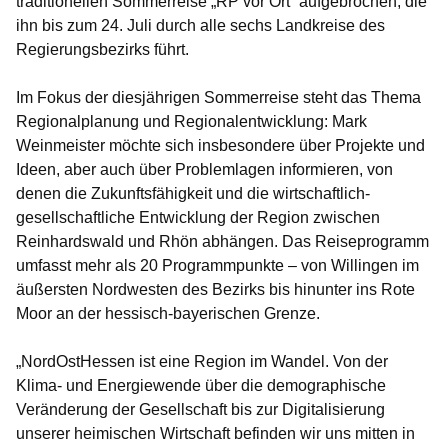
traditionellen Sommerreise „RP vor Ort“ aufgebrochen, die
ihn bis zum 24. Juli durch alle sechs Landkreise des
Regierungsbezirks führt.
Im Fokus der diesjährigen Sommerreise steht das Thema
Regionalplanung und Regionalentwicklung: Mark
Weinmeister möchte sich insbesondere über Projekte und
Ideen, aber auch über Problemlagen informieren, von
denen die Zukunftsfähigkeit und die wirtschaftlich-
gesellschaftliche Entwicklung der Region zwischen
Reinhardswald und Rhön abhängen. Das Reiseprogramm
umfasst mehr als 20 Programmpunkte – von Willingen im
äußersten Nordwesten des Bezirks bis hinunter ins Rote
Moor an der hessisch-bayerischen Grenze.
„NordOstHessen ist eine Region im Wandel. Von der
Klima- und Energiewende über die demographische
Veränderung der Gesellschaft bis zur Digitalisierung
unserer heimischen Wirtschaft befinden wir uns mitten in