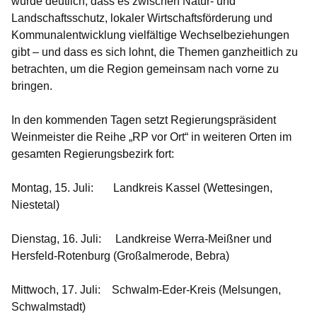
wurde deutlich, dass es zwischen Natur- und
Landschaftsschutz, lokaler Wirtschaftsförderung und
Kommunalentwicklung vielfältige Wechselbeziehungen
gibt – und dass es sich lohnt, die Themen ganzheitlich zu
betrachten, um die Region gemeinsam nach vorne zu
bringen.
In den kommenden Tagen setzt Regierungspräsident
Weinmeister die Reihe „RP vor Ort“ in weiteren Orten im
gesamten Regierungsbezirk fort:
Montag, 15. Juli:
Landkreis Kassel (Wettesingen,
Niestetal)
Dienstag, 16. Juli:
Landkreise Werra-Meißner und
Hersfeld-Rotenburg (Großalmerode, Bebra)
Mittwoch, 17. Juli:
Schwalm-Eder-Kreis (Melsungen,
Schwalmstadt)