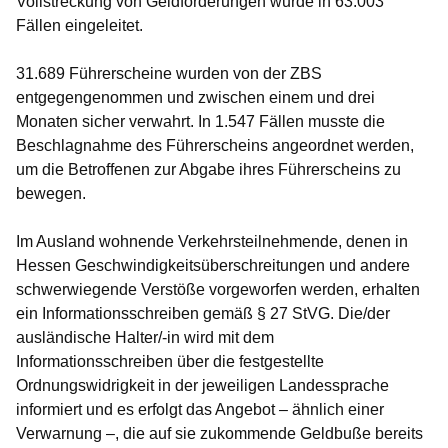
Vollstreckung von Geldforderungen wurde in 63.003
Fällen eingeleitet.
31.689
Führerscheine wurden von der ZBS
entgegengenommen
und zwischen einem und drei
Monaten sicher verwahrt. In 1.547 Fällen musste die
Beschlagnahme des Führerscheins angeordnet werden,
um die Betroffenen zur Abgabe ihres Führerscheins zu
bewegen.
Im Ausland wohnende Verkehrsteilnehmende,
denen in
Hessen Geschwindigkeitsüberschreitungen und andere
schwerwiegende Verstöße vorgeworfen werden, erhalten
ein Informationsschreiben gemäß § 27 StVG. Die/der
ausländische Halter/-in wird mit dem
Informationsschreiben über die festgestellte
Ordnungswidrigkeit in der jeweiligen Landessprache
informiert und es erfolgt das Angebot – ähnlich einer
Verwarnung –, die auf sie zukommende Geldbuße bereits