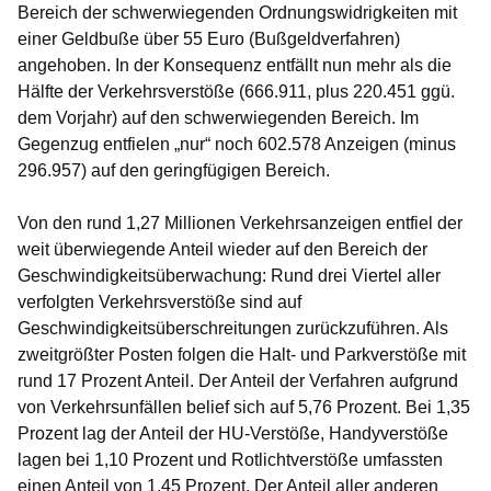
Bereich der schwerwiegenden Ordnungswidrigkeiten mit
einer Geldbuße über 55 Euro (Bußgeldverfahren)
angehoben. In der Konsequenz entfällt nun mehr als die
Hälfte der Verkehrsverstöße (666.911, plus 220.451 ggü.
dem Vorjahr) auf den schwerwiegenden Bereich. Im
Gegenzug entfielen „nur“ noch 602.578 Anzeigen (minus
296.957) auf den geringfügigen Bereich.
Von den rund 1,27 Millionen Verkehrsanzeigen entfiel der
weit überwiegende Anteil wieder auf den Bereich der
Geschwindigkeitsüberwachung: Rund drei Viertel aller
verfolgten Verkehrsverstöße sind auf
Geschwindigkeitsüberschreitungen
zurückzuführen. Als
zweitgrößter Posten folgen die Halt- und Parkverstöße mit
rund 17 Prozent Anteil. Der Anteil der Verfahren aufgrund
von Verkehrsunfällen belief sich auf 5,76 Prozent. Bei 1,35
Prozent lag der Anteil der HU-Verstöße, Handyverstöße
lagen bei 1,10 Prozent und Rotlichtverstöße umfassten
einen Anteil von 1,45 Prozent. Der Anteil aller anderen