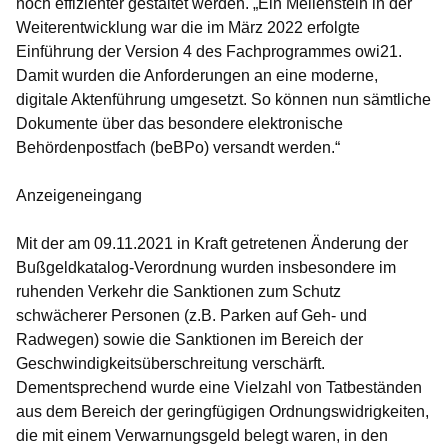
noch effizienter gestaltet werden. „Ein Meilenstein in der
Weiterentwicklung war die im März 2022 erfolgte
Einführung der Version 4 des Fachprogrammes owi21.
Damit wurden die Anforderungen an eine moderne,
digitale Aktenführung umgesetzt. So können nun sämtliche
Dokumente über das besondere elektronische
Behördenpostfach (beBPo) versandt werden.“
Anzeigeneingang
Mit der am 09.11.2021 in Kraft getretenen Änderung der
Bußgeldkatalog-Verordnung wurden insbesondere im
ruhenden Verkehr die Sanktionen zum Schutz
schwächerer Personen (z.B. Parken auf Geh- und
Radwegen) sowie die
Sanktionen im Bereich der
Geschwindigkeitsüberschreitung verschärft.
Dementsprechend wurde eine Vielzahl von Tatbeständen
aus dem Bereich der geringfügigen Ordnungswidrigkeiten,
die mit einem Verwarnungsgeld belegt waren, in den