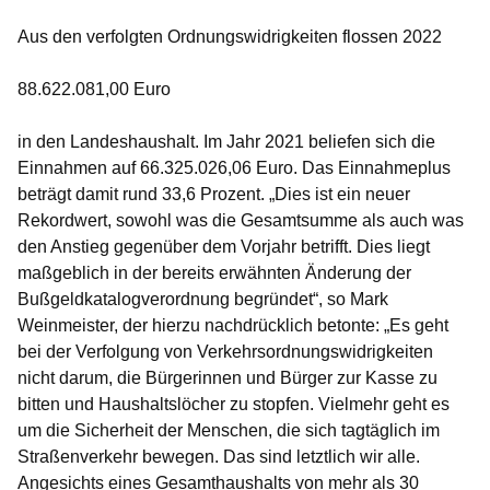
Aus den verfolgten Ordnungswidrigkeiten flossen 2022
88.622.081,00 Euro
in den Landeshaushalt. Im Jahr 2021 beliefen sich die
Einnahmen auf 66.325.026,06 Euro. Das Einnahmeplus
beträgt damit
rund 33,6 Prozent.
„Dies ist ein neuer
Rekordwert, sowohl was die Gesamtsumme als auch was
den Anstieg gegenüber dem Vorjahr betrifft. Dies liegt
maßgeblich in der bereits erwähnten Änderung der
Bußgeldkatalogverordnung begründet“, so Mark
Weinmeister, der hierzu nachdrücklich betonte: „Es geht
bei der Verfolgung von Verkehrsordnungswidrigkeiten
nicht darum, die Bürgerinnen und Bürger zur Kasse zu
bitten und Haushaltslöcher zu stopfen. Vielmehr geht es
um die Sicherheit der Menschen, die sich tagtäglich im
Straßenverkehr bewegen. Das sind letztlich wir alle.
Angesichts eines Gesamthaushalts von mehr als 30