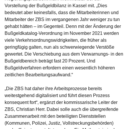
Vorstellung der Bußgeldbilanz in Kassel mit. „Dies
bedeutet aber keinesfalls, dass die Mitarbeiterinnen und
Mitarbeiter der ZBS im vergangenen Jahr weniger zu tun
gehabt hätten – im Gegenteil. Denn mit der Änderung der
Bußgeldkatalog-Verordnung im November 2021 werden
viele Verkehrsordnungswidrigkeiten, die früher als
geringfügig galten, nun als schwerwiegende Verstöße
gewertet. Die Verschiebung aus dem Verwarnungs- in den
Bußgeldbereich beträgt fast 20 Prozent. Und
Bußgeldverfahren erfordern einen wesentlich höheren
zeitlichen Bearbeitungsaufwand.“
„Die ZBS hat daher ihre Arbeitsprozesse bereits
weitestgehend digitalisiert und führt diesen Prozess
konsequent fort“, ergänzt der kommissarische Leiter der
ZBS,
Christian Herr.
Dabei solle auch die übergreifende
Zusammenarbeit mit den beteiligten Dienststellen
(Kommunen, Polizei, Justiz, Vollstreckungsbehörden)