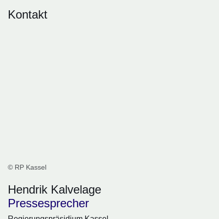
Kontakt
© RP Kassel
Hendrik Kalvelage
Pressesprecher
Regierungspräsidium Kassel