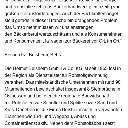
und Rohstoffe steht das Bäckerhandwerk gleichzeitig vor
großen Herausforderungen. Auch der Fachkräftemangel
stellt gerade in dieser Branche ein drängendes Problem
dar. Umso mehr müssen wir uns anstrengen,
den Bäckerberuf wertzuschätzen und als Konsumentinnen
und Konsumenten ,Ja‘ sagen zur Bäckerei vor Ort, im Ort.“
Besuch Fa. Beisheim, Bebra
Die Helmut Beisheim GmbH & Co. KG ist seit 1965 fest in
der Region als Dienstleister für Rohstoffgewinnung
verankert. Das mittelständische Unternehmen mit rund 90
Mitarbeitenden bewirtschaftet insgesamt 8 Steinbrüche in
Osthessen und beliefert die regionale Bauwirtschaft
mit Rohstoffen wie Schotter und Splitte sowie Sand und
Kies. Daneben ist die Firma Beisheim auch in verwandten
Branchen wie Erd- und Wegebau, Abriss und
Containerdienst aktiv. Neben dem Rohstoffabbau setzt