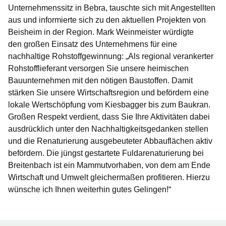
Unternehmenssitz in Bebra, tauschte sich mit Angestellten
aus und informierte sich zu den aktuellen Projekten von
Beisheim in der Region. Mark Weinmeister würdigte
den großen Einsatz des Unternehmens für eine
nachhaltige Rohstoffgewinnung: „Als regional verankerter
Rohstofflieferant versorgen Sie unsere heimischen
Bauunternehmen mit den nötigen Baustoffen. Damit
stärken Sie unsere Wirtschaftsregion und befördern eine
lokale Wertschöpfung vom Kiesbagger bis zum Baukran.
Großen Respekt verdient, dass Sie Ihre Aktivitäten dabei
ausdrücklich unter den Nachhaltigkeitsgedanken stellen
und die Renaturierung ausgebeuteter Abbauflächen aktiv
befördern. Die jüngst gestartete Fuldarenaturierung bei
Breitenbach ist ein Mammutvorhaben, von dem am Ende
Wirtschaft und Umwelt gleichermaßen profitieren. Hierzu
wünsche ich Ihnen weiterhin gutes Gelingen!“