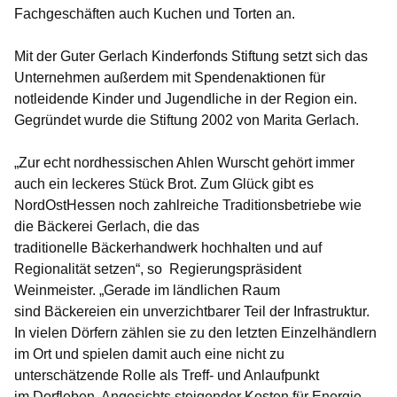
Fachgeschäften auch Kuchen und Torten an.
Mit der Guter Gerlach Kinderfonds Stiftung setzt sich das
Unternehmen außerdem mit Spendenaktionen für
notleidende Kinder und Jugendliche in der Region ein.
Gegründet wurde die Stiftung 2002 von Marita Gerlach.
„Zur echt nordhessischen Ahlen Wurscht gehört immer
auch ein leckeres Stück Brot. Zum Glück gibt es
NordOstHessen noch zahlreiche Traditionsbetriebe wie
die Bäckerei Gerlach, die das
traditionelle Bäckerhandwerk hochhalten und auf
Regionalität setzen“, so Regierungspräsident
Weinmeister. „Gerade im ländlichen Raum
sind Bäckereien ein unverzichtbarer Teil der Infrastruktur.
In vielen Dörfern zählen sie zu den letzten Einzelhändlern
im Ort und spielen damit auch eine nicht zu
unterschätzende Rolle als Treff- und Anlaufpunkt
im Dorfleben. Angesichts steigender Kosten für Energie