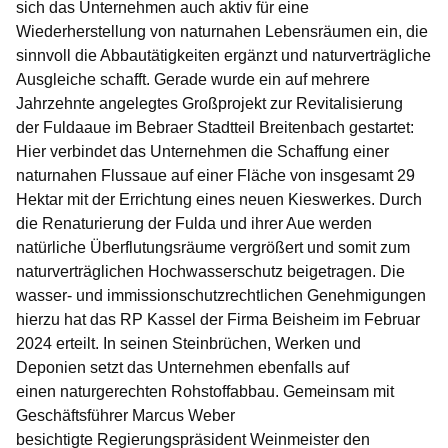
sich das Unternehmen auch aktiv für eine
Wiederherstellung von naturnahen Lebensräumen ein, die
sinnvoll die Abbautätigkeiten ergänzt und naturverträgliche
Ausgleiche schafft. Gerade wurde ein auf mehrere
Jahrzehnte angelegtes Großprojekt zur Revitalisierung
der Fuldaaue im Bebraer Stadtteil Breitenbach gestartet:
Hier verbindet das Unternehmen die Schaffung einer
naturnahen Flussaue auf einer Fläche von insgesamt 29
Hektar mit der Errichtung eines neuen Kieswerkes. Durch
die Renaturierung der Fulda und ihrer Aue werden
natürliche Überflutungsräume vergrößert und somit zum
naturverträglichen Hochwasserschutz beigetragen. Die
wasser- und immissionschutzrechtlichen Genehmigungen
hierzu hat das RP Kassel der Firma Beisheim im Februar
2024 erteilt. In seinen Steinbrüchen, Werken und
Deponien setzt das Unternehmen ebenfalls auf
einen naturgerechten Rohstoffabbau. Gemeinsam mit
Geschäftsführer Marcus Weber
besichtigte Regierungspräsident Weinmeister den