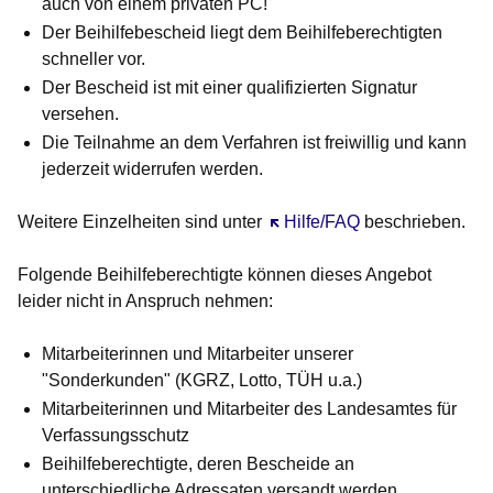
auch von einem privaten PC!
Der Beihilfebescheid liegt dem Beihilfeberechtigten
schneller vor.
Der Bescheid ist mit einer qualifizierten Signatur
versehen.
Die Teilnahme an dem Verfahren ist freiwillig und kann
jederzeit widerrufen werden.
Weitere Einzelheiten sind unter
Öffnet sich in einem neuen F
Hilfe/FAQ
beschrieben.
Folgende Beihilfeberechtigte können dieses Angebot
leider nicht in Anspruch nehmen
:
Mitarbeiterinnen und Mitarbeiter unserer
"Sonderkunden" (KGRZ, Lotto, TÜH u.a.)
Mitarbeiterinnen und Mitarbeiter des Landesamtes für
Verfassungsschutz
Beihilfeberechtigte, deren Bescheide an
unterschiedliche Adressaten versandt werden