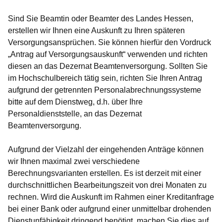
Sind Sie Beamtin oder Beamter des Landes Hessen,
erstellen wir Ihnen eine Auskunft zu Ihren späteren
Versorgungsansprüchen. Sie können hierfür den Vordruck
„Antrag auf Versorgungsauskunft“ verwenden und richten
diesen an das Dezernat Beamtenversorgung. Sollten Sie
im Hochschulbereich tätig sein, richten Sie Ihren Antrag
aufgrund der getrennten Personalabrechnungssysteme
bitte auf dem Dienstweg, d.h. über Ihre
Personaldienststelle, an das Dezernat
Beamtenversorgung.
Aufgrund der Vielzahl der eingehenden Anträge können
wir Ihnen maximal zwei verschiedene
Berechnungsvarianten erstellen. Es ist derzeit mit einer
durchschnittlichen Bearbeitungszeit von drei Monaten zu
rechnen. Wird die Auskunft im Rahmen einer Kreditanfrage
bei einer Bank oder aufgrund einer unmittelbar drohenden
Dienstunfähigkeit dringend benötigt, machen Sie dies auf