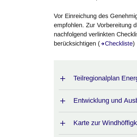
Vor Einreichung des Genehmig
empfohlen. Zur Vorbereitung d
nachfolgend verlinkten Checkl
berücksichtigen (
Öffnet sich i
Checkliste
)
Teilregionalplan Ener
Entwicklung und Aus
Karte zur Windhöffigk