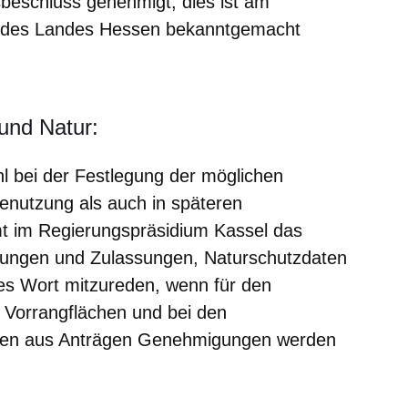
beschluss genehmigt, dies ist am
r des Landes Hessen bekanntgemacht
und Natur:
 bei der Festlegung der möglichen
enutzung als auch in späteren
 im Regierungspräsidium Kassel das
nungen und Zulassungen, Naturschutzdaten
es Wort mitzureden, wenn für den
Vorrangflächen und bei den
agen aus Anträgen Genehmigungen werden