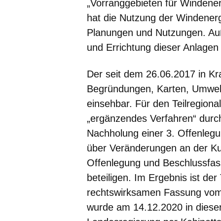
„Vorranggebieten für Windene
hat die Nutzung der Windener
Planungen und Nutzungen. Auß
und Errichtung dieser Anlage
Der seit dem 26.06.2017 in Kraf
Begründungen, Karten, Umweltb
einsehbar. Für den Teilregiona
„ergänzendes Verfahren“ durc
Nachholung einer 3. Offenlegun
über Veränderungen an der Kul
Offenlegung und Beschlussfas
beteiligen. Im Ergebnis ist der
rechtswirksamen Fassung vom 
wurde am 14.12.2020 in diese