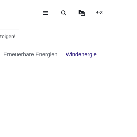
A-Z
eite
ite
zeigen!
Erneuerbare Energien
Windenergie