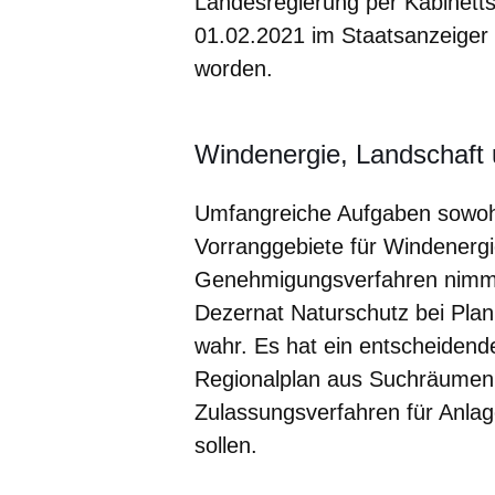
Landesregierung per Kabinetts
01.02.2021 im Staatsanzeige
worden.
Windenergie, Landschaft 
Umfangreiche Aufgaben sowohl
Vorranggebiete für Windenergi
Genehmigungsverfahren nimmt
Dezernat Naturschutz bei Pla
wahr. Es hat ein entscheidend
Regionalplan aus Suchräumen 
Zulassungsverfahren für Anl
sollen.