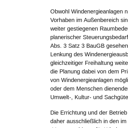
Obwohl Windenergieanlagen nac
Vorhaben im Außenbereich sind
weiter gestiegenen Raumbedeu
planerischer Steuerungsbedar
Abs. 3 Satz 3 BauGB gesehen. 
Lenkung des Windenergieausba
gleichzeitiger Freihaltung weit
die Planung dabei von dem Pri
von Windenergieanlagen möglic
oder dem Menschen dienenden
Umwelt-, Kultur- und Sachgüte
Die Errichtung und der Betri
daher ausschließlich in den i