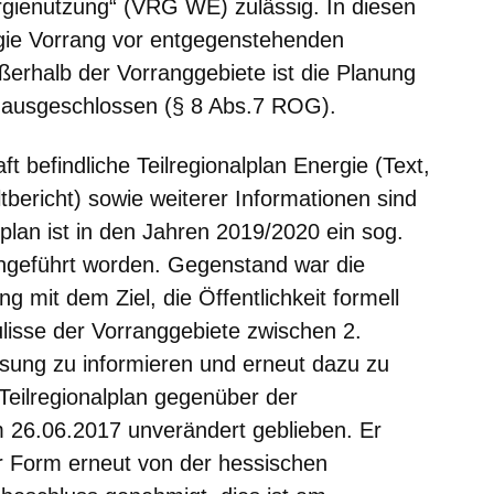
rgienutzung“ (VRG WE) zulässig. In diesen
gie Vorrang vor entgegenstehenden
erhalb der Vorranggebiete ist die Planung
n ausgeschlossen (§ 8 Abs.7 ROG).
t befindliche Teilregionalplan Energie (Text,
ericht) sowie weiterer Informationen sind
lplan ist in den Jahren 2019/2020 ein sog.
hgeführt worden. Gegenstand war die
g mit dem Ziel, die Öffentlichkeit formell
isse der Vorranggebiete zwischen 2.
sung zu informieren und erneut dazu zu
 Teilregionalplan gegenüber der
26.06.2017 unverändert geblieben. Er
r Form erneut von der hessischen