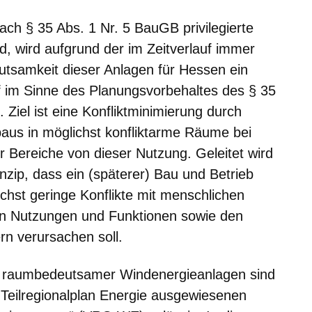
h § 35 Abs. 1 Nr. 5 BauGB privilegierte
, wird aufgrund der im Zeitverlauf immer
tsamkeit dieser Anlagen für Hessen ein
f im Sinne des Planungsvorbehaltes des § 35
Ziel ist eine Konfliktminimierung durch
us in möglichst konfliktarme Räume bei
er Bereiche von dieser Nutzung. Geleitet wird
nzip, dass ein (späterer) Bau und Betrieb
hst geringe Konflikte mit menschlichen
 Nutzungen und Funktionen sowie den
rn verursachen soll.
eb raumbedeutsamer Windenergieanlagen sind
m Teilregionalplan Energie ausgewiesenen