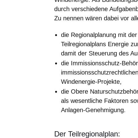
durch verschiedene Aufgaben
Zu nennen wären dabei vor all
die Regionalplanung mit der
Teilregionalplans Energie 
damit der Steuerung des Au
die Immissionsschutz-Behör
immissionsschutzrechtliche
Windenergie-Projekte,
die Obere Naturschutzbehö
als wesentliche Faktoren so
Anlagen-Genehmigung.
Der Teilregionalplan: