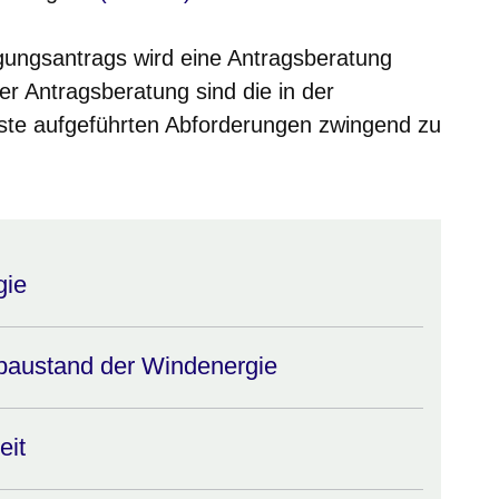
ungsantrags wird eine Antragsberatung
er Antragsberatung sind die in der
iste aufgeführten Abforderungen zwingend zu
n einem neuen Fenster
gie
baustand der Windenergie
eit