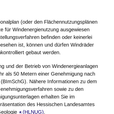
onalplan (oder den Flächennutzungsplänen
e für Windenergienutzung ausgewiesen
stellungsverfahren befinden oder keinerlei
esehen ist, können und dürfen Windräder
nkontrolliert gebaut werden.
ung und der Betrieb von Windenergieanlagen
hr als 50 Metern einer Genehmigung nach
(BImSchG). Nähere Informationen zu dem
Genehmigungsverfahren sowie zu den
gungsunterlagen erhalten Sie im
präsentation des Hessischen Landesamtes
Geologie
Öffnet sich in einem neuen Fenster
(HLNUG)
.