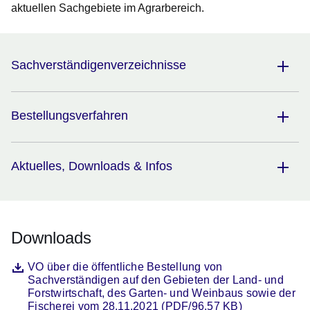
aktuellen Sachgebiete im Agrarbereich.
Sachverständigenverzeichnisse
Bestellungsverfahren
Aktuelles, Downloads & Infos
Downloads
Datei
Öffnet sich in einem neuen Fenster
VO über die öffentliche Bestellung von
Sachverständigen auf den Gebieten der Land- und
Forstwirtschaft, des Garten- und Weinbaus sowie der
Fischerei vom 28.11.2021 (PDF/96.57 KB)