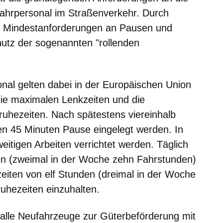
 Fahrpersonal im Straßenverkehr. Durch
d Mindestanforderungen an Pausen und
hutz der sogenannten "rollenden
nal gelten dabei in der Europäischen Union
 die maximalen Lenkzeiten und die
uhezeiten. Nach spätestens viereinhalb
en 45 Minuten Pause eingelegt werden. In
itigen Arbeiten verrichtet werden. Täglich
n (zweimal in der Woche zehn Fahrstunden)
zeiten von elf Stunden (dreimal in der Woche
hezeiten einzuhalten.
alle Neufahrzeuge zur Güterbeförderung mit