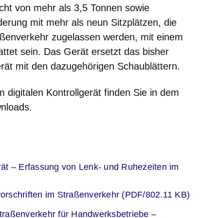
ht von mehr als 3,5 Tonnen sowie
rung mit mehr als neun Sitzplätzen, die
raßenverkehr zugelassen werden, mit einem
attet sein. Das Gerät ersetzt das bisher
rät mit den dazugehörigen Schaublättern.
 digitalen Kontrollgerät finden Sie in dem
wnloads.
er
gerät – Erfassung von Lenk- und Ruhezeiten im
er
lvorschriften im Straßenverkehr (PDF/802.11 KB)
er
 Straßenverkehr für Handwerksbetriebe –