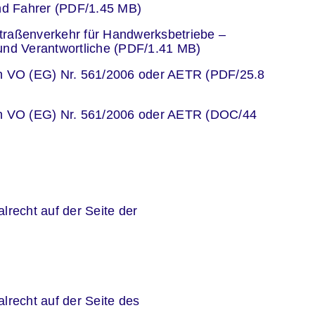
und Fahrer (PDF/1.45 MB)
er
 Straßenverkehr für Handwerksbetriebe –
und Verantwortliche (PDF/1.41 MB)
er
en VO (EG) Nr. 561/2006 oder AETR (PDF/25.8
er
en VO (EG) Nr. 561/2006 oder AETR (DOC/44
er
recht auf der Seite der
er
er
er
lrecht auf der Seite des