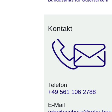
Kontakt
Telefon
+49 561 106 2788
E-Mail
arbeitsschutz@rpks.hes