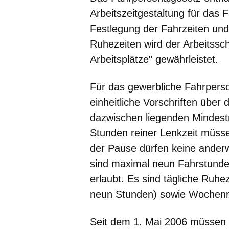
Arbeitszeitgestaltung für das
Festlegung der Fahrzeiten un
Ruhezeiten wird der Arbeitssc
Arbeitsplätze" gewährleistet.
Für das gewerbliche Fahrperso
einheitliche Vorschriften über
dazwischen liegenden Mindestr
Stunden reiner Lenkzeit müss
der Pause dürfen keine anderwe
sind maximal neun Fahrstunde
erlaubt. Es sind tägliche Ruhe
neun Stunden) sowie Wochenru
Seit dem 1. Mai 2006 müssen 