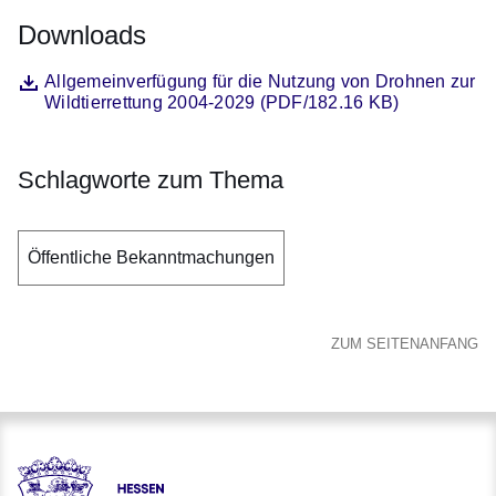
Downloads
Datei
Öffnet sich in einem neuen Fenster
Allgemeinverfügung für die Nutzung von Drohnen zur
Wildtierrettung 2004-2029 (PDF/182.16 KB)
Schlagworte zum Thema
Öffentliche Bekanntmachungen
ZUM SEITENANFANG