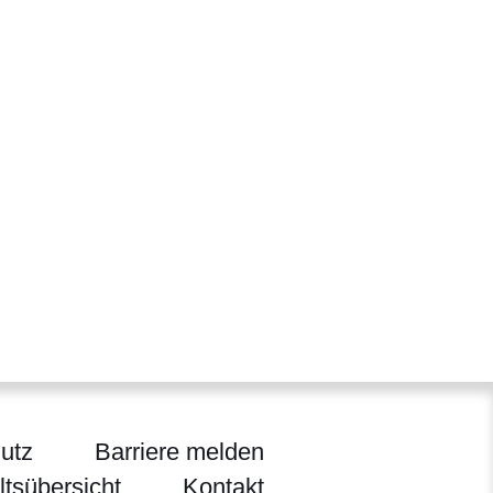
utz
Barriere melden
ltsübersicht
Kontakt