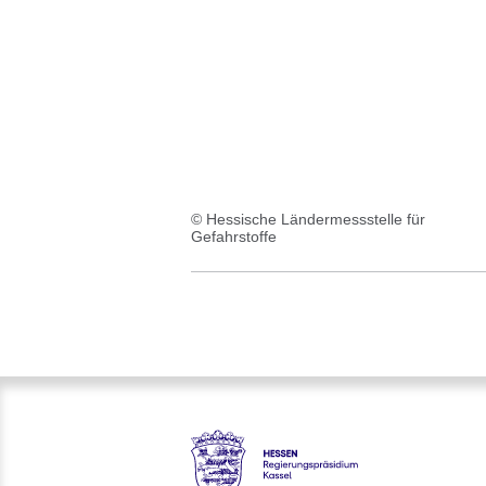
:1
Ergebnis
© Hessische Ländermessstelle für
Gefahrstoffe