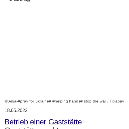
:1
Ergebnis
© Anja-#pray for ukraine# #helping hands# stop the war / Pixabay
18.05.2022
Betrieb einer Gaststätte