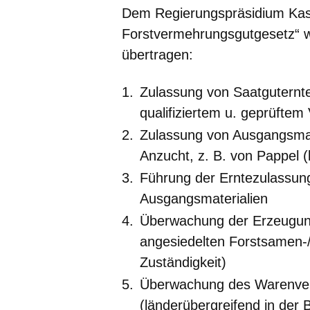
Dem Regierungspräsidium Kass
Forstvermehrungsgutgesetz“ 
übertragen:
Zulassung von Saatguternt
qualifiziertem u. geprüftem
Zulassung von Ausgangsmate
Anzucht, z. B. von Pappel (
Führung der Erntezulassung
Ausgangsmaterialien
Überwachung der Erzeugun
angesiedelten Forstsamen-/
Zuständigkeit)
Überwachung des Warenver
(länderübergreifend in der 