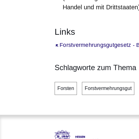
Handel und mit Drittstaaten
Links
Öffnet sich in einem neuen Fenst
Forstvermehrungsgutgesetz - B
Schlagworte zum Thema
Forsten
Forstvermehrungsgut