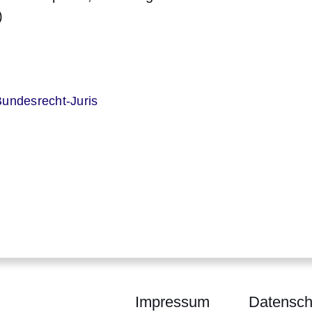
)
er
undesrecht-Juris
Impressum
Datensch