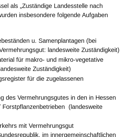
el als „Zuständige Landesstelle nach
wurden insbesondere folgende Aufgaben
ebeständen u. Samenplantagen (bei
 Vermehrungsgut: landesweite Zuständigkeit)
rial für makro- und mikro-vegetative
landesweite Zuständigkeit)
sregister für die zugelassenen
g des Vermehrungsgutes in den in Hessen
 Forstpflanzenbetrieben (landesweite
kehrs mit Vermehrungsgut
Bundesrepublik, im innergemeinschaftlichen