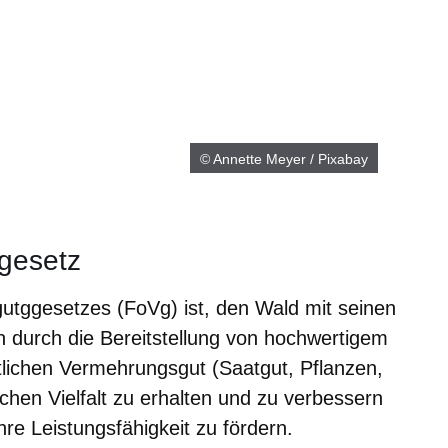
© Annette Meyer / Pixabay
gesetz
tggesetzes (FoVg) ist, den Wald mit seinen
en durch die Bereitstellung von hochwertigem
stlichen Vermehrungsgut (Saatgut, Pflanzen,
schen Vielfalt zu erhalten und zu verbessern
hre Leistungsfähigkeit zu fördern.