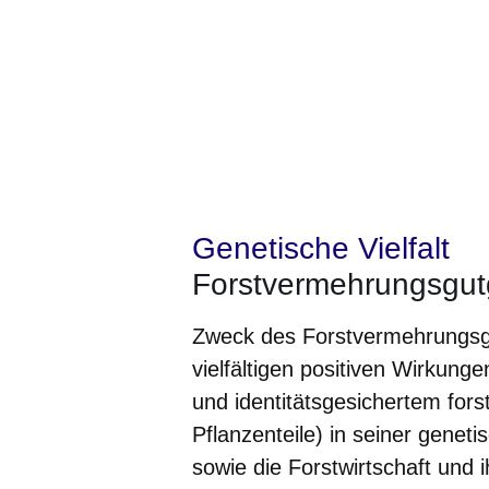
Genetische Vielfalt
Forstvermehrungsgut
Zweck des Forstvermehrungsgu
vielfältigen positiven Wirkung
und identitätsgesichertem for
Pflanzenteile) in seiner geneti
sowie die Forstwirtschaft und i