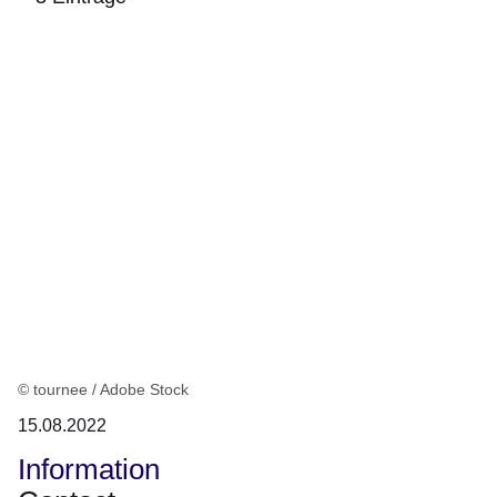
:3
Ergebnisse:
© tournee / Adobe Stock
15.08.2022
Information