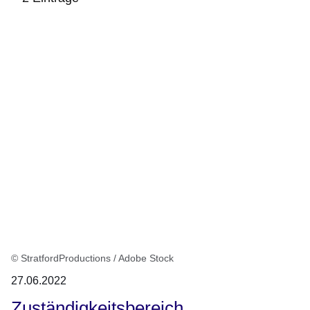
:2
Ergebnisse:
© StratfordProductions / Adobe Stock
27.06.2022
Zuständigkeitsbereich