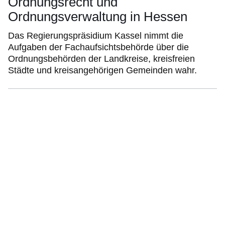
Ordnungsrecht und
Ordnungsverwaltung in Hessen
Das Regierungspräsidium Kassel nimmt die
Aufgaben der Fachaufsichtsbehörde über die
Ordnungsbehörden der Landkreise, kreisfreien
Städte und kreisangehörigen Gemeinden wahr.