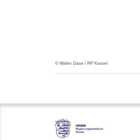
:1
Ergebnis
© Walter Dase / RP Kassel