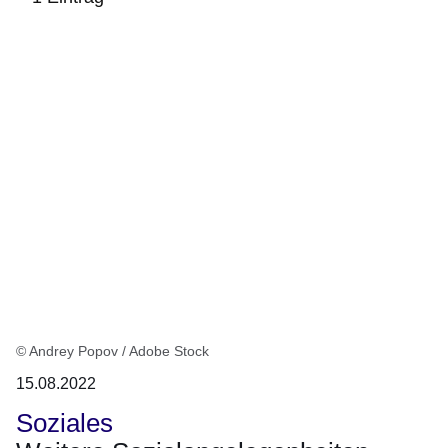
:1
Ergebnis
© Andrey Popov / Adobe Stock
15.08.2022
Soziales