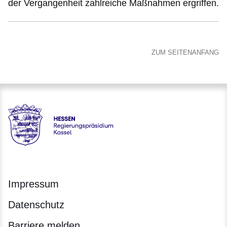
der Vergangenheit zahlreiche Maßnahmen ergriffen.
ZUM SEITENANFANG
Hessen - Regierungspräsidium Kassel
Impressum
Datenschutz
Barriere melden